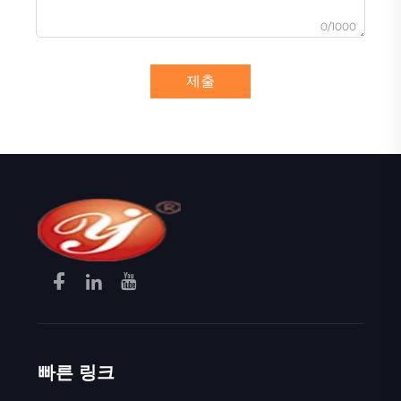
0/1000
제출
빠른 링크