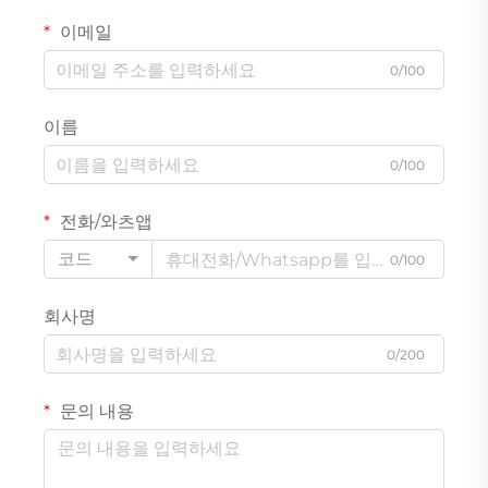
이메일
0/100
이름
0/100
전화/와츠앱
코드
0/100
회사명
0/200
문의 내용