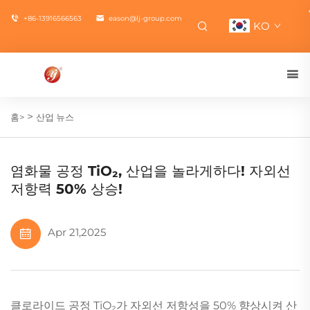
+86-13916566563
eason@lj-group.com
KO
>
홈>
산업 뉴스
염화물 공정 TiO₂, 산업을 놀라게하다! 자외선
저항력 50% 상승!
Apr 21,2025
클로라이드 공정 TiO₂가 자외선 저항성을 50% 향상시켜 산