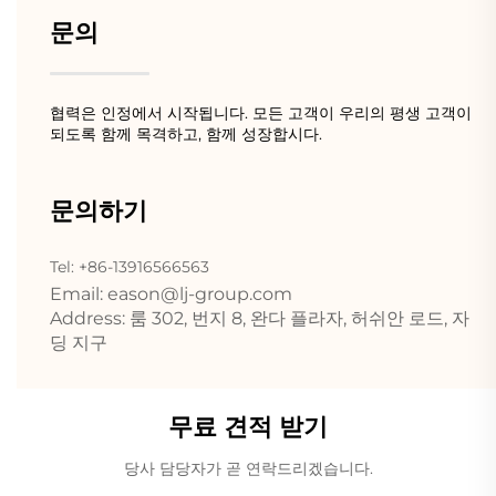
문의
협력은 인정에서 시작됩니다. 모든 고객이 우리의 평생 고객이
되도록 함께 목격하고, 함께 성장합시다.
문의하기
Tel: +86-13916566563
Email:
eason@lj-group.com
Address: 룸 302, 번지 8, 완다 플라자, 허쉬안 로드, 자
딩 지구
무료 견적 받기
당사 담당자가 곧 연락드리겠습니다.