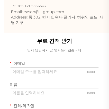
Tel: +86-13916566563
Email:
eason@lj-group.com
Address: 룸 302, 번지 8, 완다 플라자, 허쉬안 로드, 자
딩 지구
무료 견적 받기
당사 담당자가 곧 연락드리겠습니다.
이메일
0/100
이름
0/100
전화/와츠앱