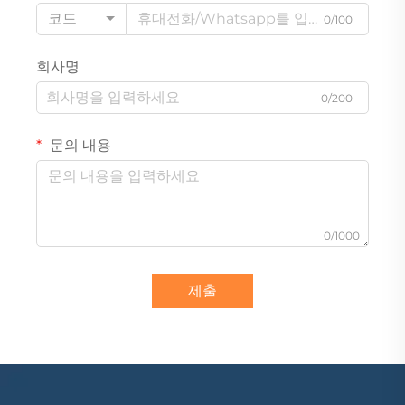
코드
0/100
회사명
0/200
문의 내용
0/1000
제출