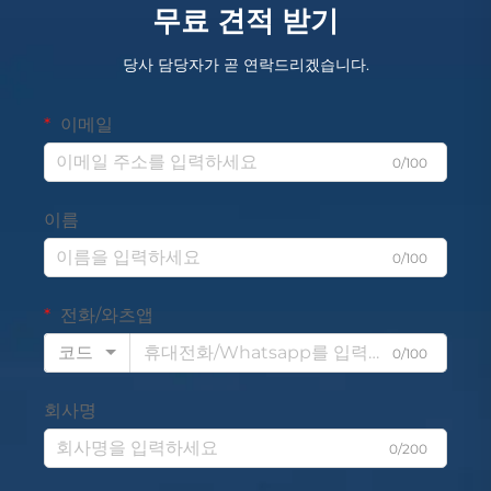
무료 견적 받기
당사 담당자가 곧 연락드리겠습니다.
이메일
0/100
이름
0/100
전화/와츠앱
코드
0/100
회사명
0/200