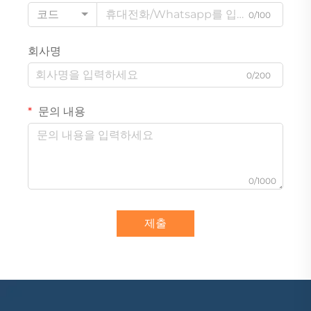
코드
0/100
회사명
0/200
문의 내용
0/1000
제출