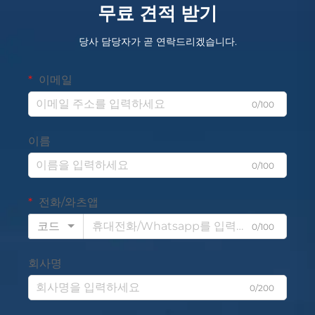
무료 견적 받기
당사 담당자가 곧 연락드리겠습니다.
이메일
0/100
이름
0/100
전화/와츠앱
코드
0/100
회사명
0/200