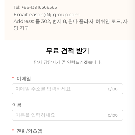
Tel: +86-13916566563
Email:
eason@lj-group.com
Address: 룸 302, 번지 8, 완다 플라자, 허쉬안 로드, 자
딩 지구
무료 견적 받기
당사 담당자가 곧 연락드리겠습니다.
이메일
0/100
이름
0/100
전화/와츠앱