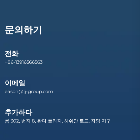
문의하기
전화
+86-13916566563
이메일
eason@lj-group.com
추가하다
룸 302, 번지 8, 완다 플라자, 허쉬안 로드, 자딩 지구