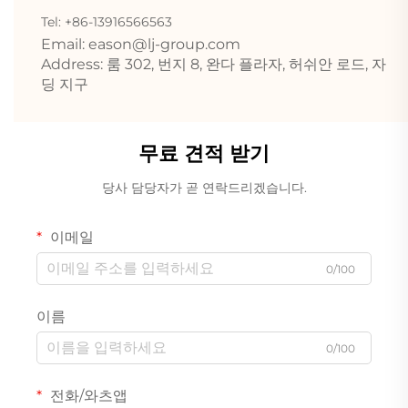
Tel: +86-13916566563
Email:
eason@lj-group.com
Address: 룸 302, 번지 8, 완다 플라자, 허쉬안 로드, 자
딩 지구
무료 견적 받기
당사 담당자가 곧 연락드리겠습니다.
이메일
0/100
이름
0/100
전화/와츠앱