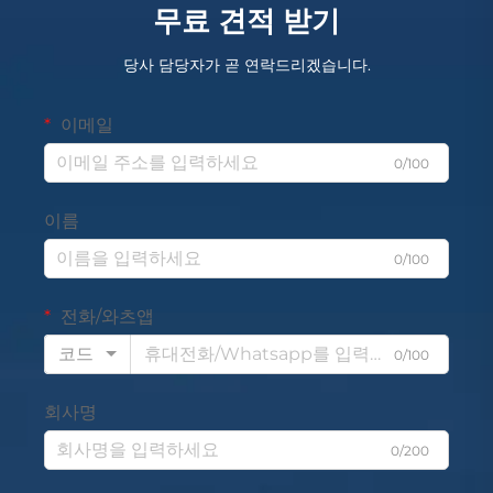
무료 견적 받기
당사 담당자가 곧 연락드리겠습니다.
이메일
0/100
이름
0/100
전화/와츠앱
코드
0/100
회사명
0/200