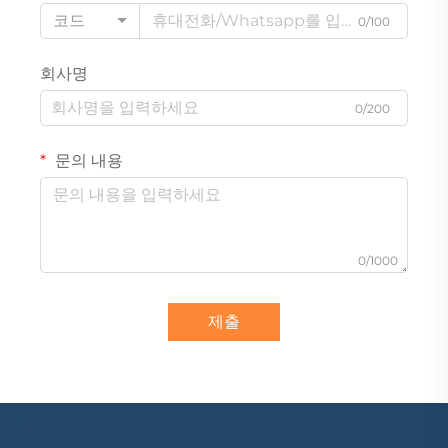
코드
0/100
회사명
0/200
문의 내용
0/1000
제출