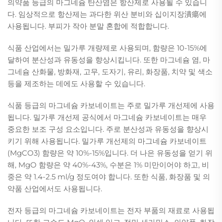
의약품 등급의 마그네슘 탄산염은 항산제로 사용될 수 있습니
다. 임상적으로 항산제는 과다한 위산 분비와 십이지장潰瘍에
사용됩니다. 부피가 작아 분말 혼합에 적합합니다.
식품 산업에서는 밀가루 개량제로 사용되며, 함량은 10-15%에
달하여 분산성과 유동성을 향상시킵니다. 또한 마그네슘 염, 마
그네슘 산화물, 방화재, 고무, 도자기, 유리, 화장품, 치약 및 색소
등을 제조하는 데에도 사용할 수 있습니다.
식품 등급의 마그네슘 카보네이트는 주로 밀가루 개선제에 사용
됩니다. 밀가루 개선제 공식에서 마그네슘 카보네이트는 매우
중요한 보조 구성 요소입니다. 주로 분산성과 유동성을 향상시
키기 위해 사용됩니다. 밀가루 개선제의 마그네슘 카보네이트
(MgCO3) 함량은 약 10%-15%입니다. 더 나은 유동성을 얻기 위
해, MgO 함량은 약 40%-43%, 수분은 1% 미만이어야 하고, 비
중은 약 1.4-2.5 ml/g 정도여야 합니다. 또한 식품, 화장품 및 의
약품 산업에서도 사용됩니다.
전자 등급의 마그네슘 카보네이트는 전자 부품의 재료로 사용됩