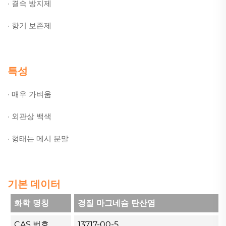
· 결속 방지제
· 향기 보존제
특성
· 매우 가벼움
· 외관상 백색
· 형태는 메시 분말
기본 데이터
화학 명칭
경질 마그네슘 탄산염
CAS 번호.
13717-00-5