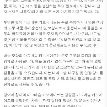
니다. 또한 고순도 MgO, 인쇄 잉크, 정밀 세라믹스, 의약품, 화장
품, 치약, 고급 색소 등을 생산하는 주요 원료이기도 합니다. 전
자 소재로 사용할 때 가장 높은 부가 가치를 가지고 있습니다.
투명한 빛의 마그네슘 카보네이트는 주로 투명하거나 연한 색상
의 고무 제품에서 충전제 및 보강제로 사용됩니다. 이 물질은 고
무의 굴절률에 거의 변화를 주지 않으면서도 내마모성, 내구성
및 인장 강도를 향상시킬 수 있습니다. 또한 페인트, 잉크 및 코
팅, 치약, 의약품 및 화장품의 충전제로도 사용될 수 있습니다.
바늘 모양의 마그네슘 카보네이트는 주로 고무의 충전제 및 보
강제로 사용됩니다. 바늘 모양의 결정 때문에 고무와 쉽게 결합
합니다. 입자 크기와 길이 비율을 잘 조절하면 고무와 유사한 굴
절률을 가질 수 있습니다. 이는 내마모성, 내구성 및 인장 강도를
향상시키며, 페인트, 잉크 및 코팅, 치약, 의약품 및 화장품의 충
전제로도 사용될 수 있습니다.
덩어리 형태의 마그네슘 카보네이트는 경량급 마그네슘 카보네
이트와 동일하며, 차이는 단지 형태에 있습니다. 운동선수가 손
을 건조하게 유지하기 위해만 사용할 수 있습니다.