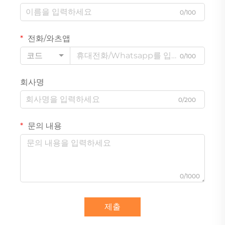
0/100
전화/와츠앱
코드
0/100
회사명
0/200
문의 내용
0/1000
제출