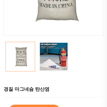
경질 마그네슘 탄산염