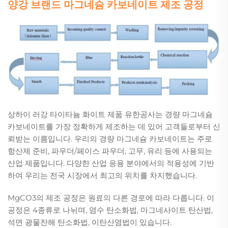
양강 브랜드 마그네슘 카보네이트 제조 공정
상하이 러강 타이타늄 화이트 제품 유한공사는 경량 마그네슘
카보네이트를 가장 정확하게 제조하는 데 있어 고객들로부터 신
뢰받는 이름입니다. 우리의 경량 마그네슘 카보네이트는 주로
항산제 준비, 파우더/페이스 파우더, 고무, 유리 등에 사용되는
산업 제품입니다. 다양한 산업 응용 분야에서의 적용성에 기반
하여 우리는 전국 시장에서 최고의 위치를 차지했습니다.
MgCO3의 제조 공정은 원료의 다른 경로에 따라 다릅니다. 이
공정은 4종류로 나뉘며, 염수 탄소화법, 마그네사이트 탄산법,
석면 광물잔해 탄소화법, 이탄산염법이 있습니다.