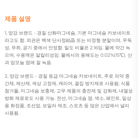
제품 설명
1, 양강 브랜드 - 경질 산화마그네슘, 기본 마그네슘 카보네이트
라고도 함. 외관은 백색 단사정結晶 또는 비정형 분말이며, 무독
성, 무취, 공기 중에서 안정함. 밀도 비율은 2.16임. 물에 약간 녹
으며, 수용액은 알칼리성임. 물에서의 용해도는 0.02%(15℃). 산
과 암모늄 염에 잘 녹음.
2, 양강 브랜드 - 경질 등급 마그네슘 카보네이트, 주로 의약 중
간체, 제산제, 색상 고정제, 캐리어, 결집 방지제로 사용됨; 식품
첨가물, 마그네슘 보충제; 고무 제품의 충전제 및 강화제, 내열성
방화 재료로도 사용 가능. 전선, 마그네슘 염, 색소, 페인트, 일상
용 화장품, 조선업, 보일러 제조, 스포츠 등 많은 산업에서 널리
사용됨.